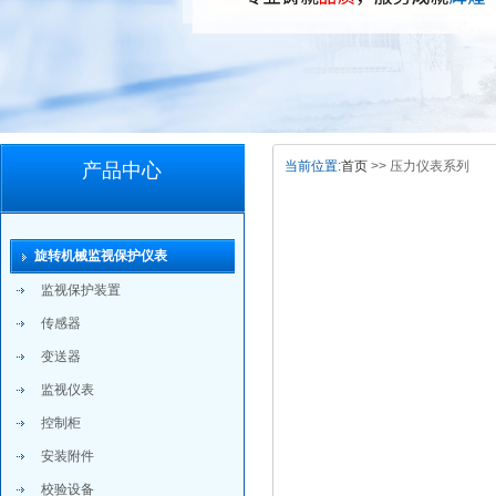
当前位置:
首页
>> 压力仪表系列
产品中心
旋转机械监视保护仪表
监视保护装置
传感器
变送器
监视仪表
控制柜
安装附件
校验设备