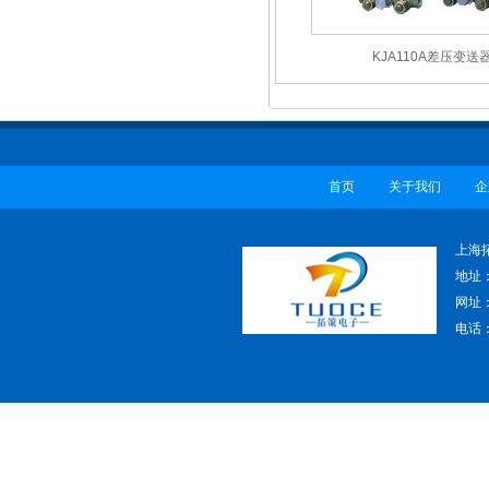
KJA110A差压变送
首页
关于我们
企
上海
地址
网址：w
电话：