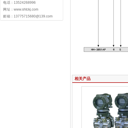
电 话：13524268996
网 址：www.shtckj.com
邮 箱：13775715680@139.com
相关产品