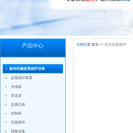
当前位置:
首页
>> 压力仪表系列
产品中心
旋转机械监视保护仪表
监视保护装置
传感器
变送器
监视仪表
控制柜
安装附件
校验设备