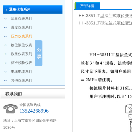
产品详情
通用仪表系列
HH-3851LT型法兰式液位变
流量仪表系列
HH-3851LT型法兰式液位变
温度仪表系列
压力仪表系列
物位液位仪表
数显仪表系列
标准校验仪表
电线电缆系列
其他仪表系列
联系我们
全国咨询热线:
13524268996
地 址：上海市奉贤区四团镇平福路
1036号