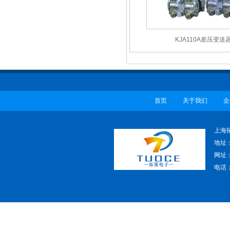
KJA110A差压变送
首页
关于我们
企
上海
地址
网址：w
电话：