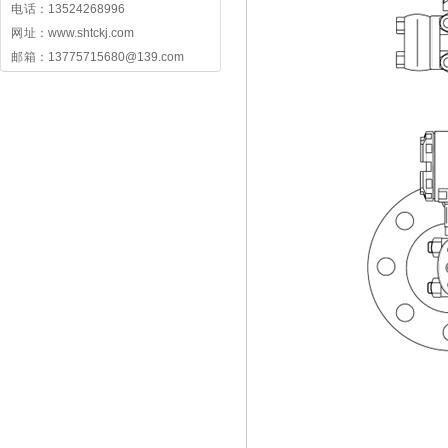
电 话：13524268996
网 址：www.shtckj.com
邮 箱：13775715680@139.com