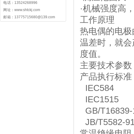
电 话：13524268996
·机械强度高
网 址：www.shtckj.com
工作原理
邮 箱：13775715680@139.com
热电偶的电极
温差时，就会
度值。
主要技术参数
产品执行标准
IEC584
IEC1515
GB/T16839-
JB/T5582-9
常温绝缘电阻