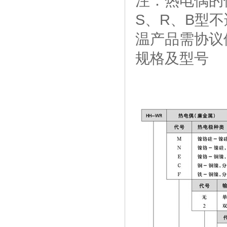
注：热电偶的
S、R、B型
温产品需协议
规格及型号