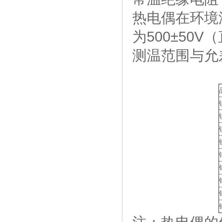
热电偶在环境温
为500±50
测温范围与允