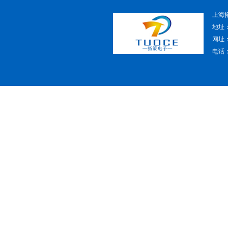
上海
地址
网址：w
电话：