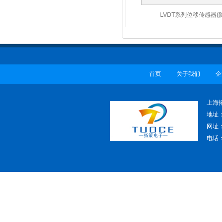
LVDT系列位移传感器(
首页
关于我们
企
上海
地址
网址：w
电话：