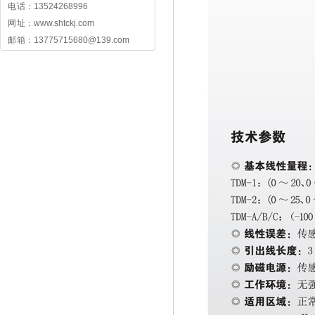
电 话：13524268996
网 址：www.shtckj.com
邮 箱：13775715680@139.com