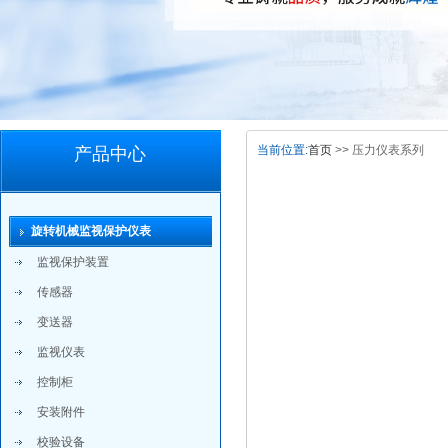
当前位置:
首页
>> 压力仪表系列
产品中心
旋转机械监视保护仪表
监视保护装置
传感器
变送器
监视仪表
控制柜
安装附件
校验设备