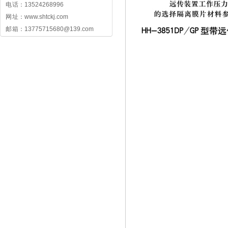
电 话：13524268996
网 址：www.shtckj.com
邮 箱：13775715680@139.com