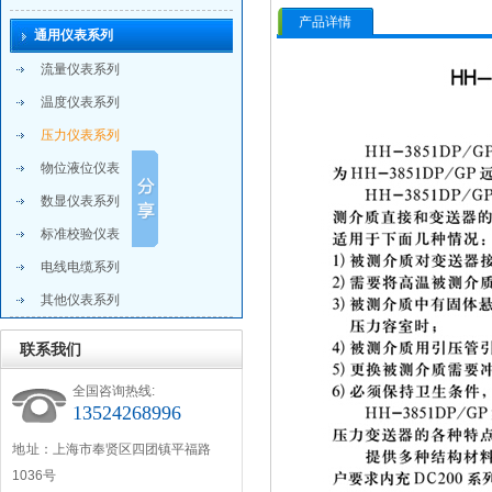
产品详情
通用仪表系列
流量仪表系列
温度仪表系列
压力仪表系列
物位液位仪表
数显仪表系列
标准校验仪表
电线电缆系列
其他仪表系列
联系我们
全国咨询热线:
13524268996
地 址：上海市奉贤区四团镇平福路
1036号