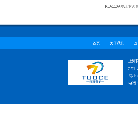
KJA110A差压变送
首页
关于我们
企
上海
地址
网址：w
电话：