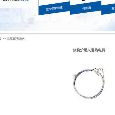
页
>> 温度仪表系列
焙烧炉用火道热电偶