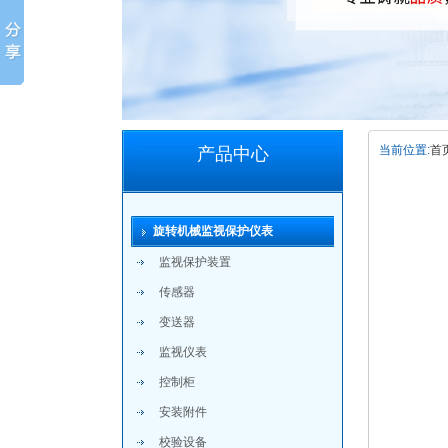
当前位置:
首
产品中心
旋转机械监视保护仪表
监视保护装置
传感器
变送器
监视仪表
控制柜
安装附件
校验设备