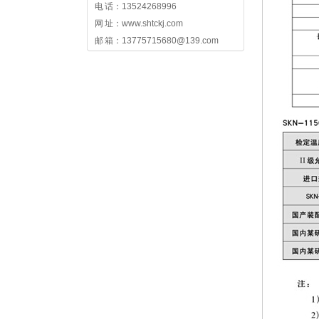
电 话：13524268996
网 址：www.shtckj.com
邮 箱：13775715680@139.com