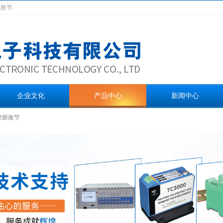
膨胀节
企业文化
产品中心
新闻中心
胶膨胀节