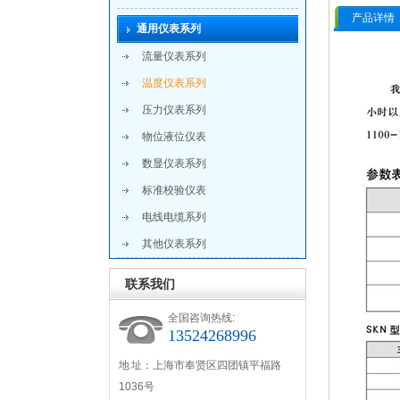
产品详情
通用仪表系列
流量仪表系列
温度仪表系列
压力仪表系列
物位液位仪表
数显仪表系列
标准校验仪表
电线电缆系列
其他仪表系列
联系我们
全国咨询热线:
13524268996
地 址：上海市奉贤区四团镇平福路
1036号