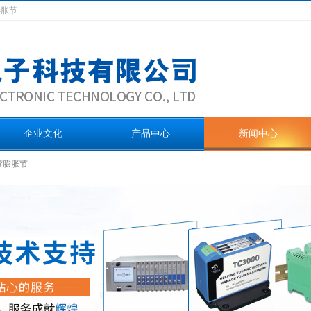
膨胀节
企业文化
产品中心
新闻中心
胶膨胀节