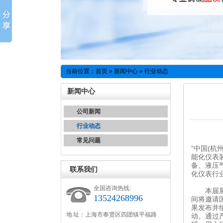
当前位置：
首页
»
新闻中心
» 行业动态
新闻中心
公司新闻
行业动态
常见问题
“中国(
能化仪表
备、液压
联系我们
化仪表行
全国咨询热线:
本届展览
13524268996
间将邀请
果发布并
地 址：上海市奉贤区四团镇平福路
动。通过