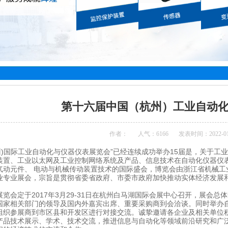
第十六届中国（杭州）工业自动
作者：
人气：
6166
发表时间：2022-01
杭州)国际工业自动化与仪器仪表展览会”已经连续成功举办15届是，关于
装置、工业以太网及工业控制网络系统及产品、信息技术在自动化仪器仪
气动元件、 电动与机械传动装置技术的国际盛会，博览会由浙江省机械工
业专业展会，宗旨是贯彻省委省政府、市委市政府加快推动实体经济发展
会定于2017年3月29-31日在杭州白马湖国际会展中心召开，展会总
国家相关部门的领导及国内外嘉宾出席、重要采购商到会洽谈。同时举办
组织参展商到市区县和开发区进行对接交流。诚挚邀请各企业及相关单位
产品技术展示、学术、技术交流，推进信息与自动化等领域前沿研究和广