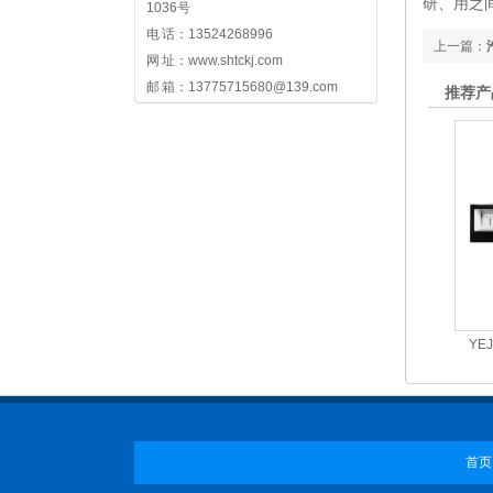
研、用之
1036号
电 话：13524268996
上一篇：
网 址：www.shtckj.com
邮 箱：13775715680@139.com
推荐产
YE
首页