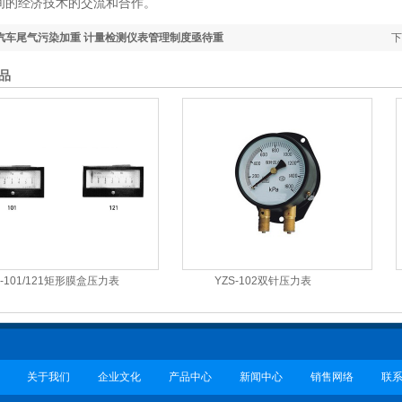
间的经济技术的交流和合作。
汽车尾气污染加重 计量检测仪表管理制度亟待重
下
品
J-101/121矩形膜盒压力表
YZS-102双针压力表
关于我们
企业文化
产品中心
新闻中心
销售网络
联