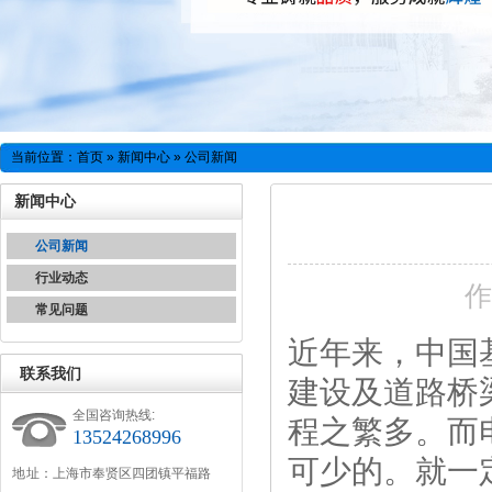
当前位置：
首页
»
新闻中心
» 公司新闻
新闻中心
公司新闻
行业动态
常见问题
近年来，中国
联系我们
建设及道路桥
全国咨询热线:
程之繁多。而
13524268996
可少的。就一
地 址：上海市奉贤区四团镇平福路