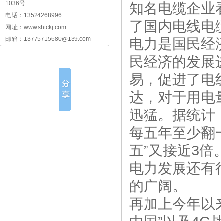
1036号
知名电缆企业
电 话：13524268996
了国内电线电
网 址：www.shtckj.com
邮 箱：13775715680@139.com
电力是国民经
民经济的发展
易，促进了电
达，对于用电
迅猛。据统计
每五年至少翻一
五”又接近3
电力发展还有
的广阔。
再加上今年以