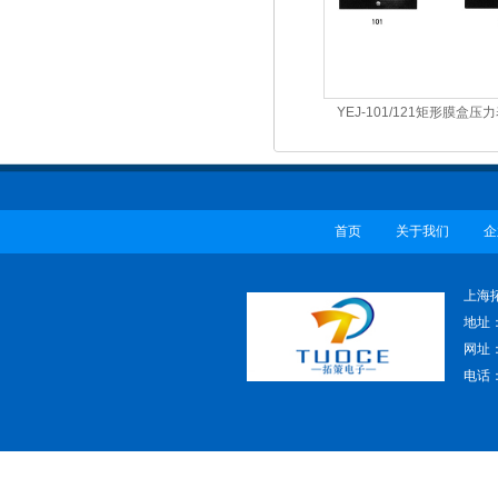
YEJ-101/121矩形膜盒压
首页
关于我们
企
上海
地址
网址：w
电话：