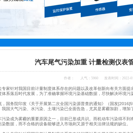
汽车尾气污染加重 计量检测仪表
作者：
人气：
5960
发表时间：2022-01
位专家针对我国目前计量制度体系存在的问题以及改革创新向有关方面提
度体系落后时代发展，为了准确掌握环境污染基础数据，尽快解决环境污
国务院印发《关于开展第二次全国污染源普查的通知》（国发[2016]5
，我国大气污染、水污染、土壤污染已全面告急，尤其是雾霾加剧，增加
染成为雾霾的重要原因之一，目前已形成共识。而机动车污染得不到有
污染数据，而不合格的设备能够进入市场则又源于相关法律法规的缺位。