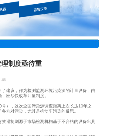
管理制度亟待重
-08
出了建议，作为检测监测环境污染源的计量设备，由
染，应尽快改革计量制度。
9号），这次全国污染源调查距离上次长达10年之
了各方对污染，尤其是机动车污染的反思。
效遏制则源于市场检测机构基于不合格的设备出具