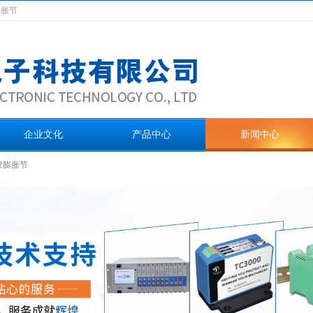
膨胀节
企业文化
产品中心
新闻中心
胶膨胀节