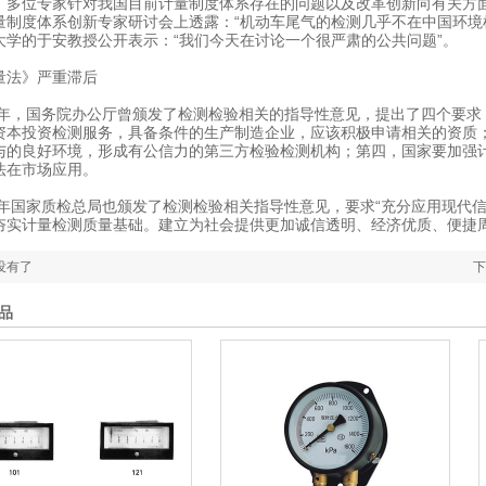
位专家针对我国目前计量制度体系存在的问题以及改革创新向有关方面
量制度体系创新专家研讨会上透露：“机动车尾气的检测几乎不在中国环境
大学的于安教授公开表示：“我们今天在讨论一个很严肃的公共问题”。
法》严重滞后
年，国务院办公厅曾颁发了检测检验相关的指导性意见，提出了四个要求
资本投资检测服务，具备条件的生产制造企业，应该积极申请相关的资质
与的良好环境，形成有公信力的第三方检验检测机构；第四，国家要加强
法在市场应用。
年国家质检总局也颁发了检测检验相关指导性意见，要求“充分应用现代
夯实计量检测质量基础。建立为社会提供更加诚信透明、经济优质、便捷周
没有了
下
品