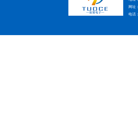
网址：w
电话：