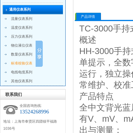
通用仪表系列
产品详情
流量仪表系列
TC-3000
温度仪表系列
压力仪表系列
概述
物位液位仪表
HH-300
数显仪表系列
单提示，全数
标准校验仪表
运行，独立操
电线电缆系列
其他仪表系列
常维护、校准
产品特点
联系我们
全中文背光蓝
全国咨询热线:
13524268996
有V、mV、
地 址：上海市奉贤区四团镇平福路
出与测量；
1036号