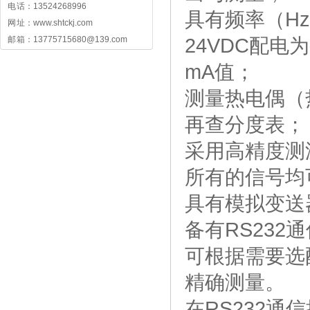
电 话：13524268996
具有频率（H
网 址：www.shtckj.com
24VDC配
邮 箱：13775715680@139.com
mA值；
测量热电偶（
再查分度表；
采用高精度测
所有的信号均
具有模拟变送
备有RS23
可根据需要选
精确测量。
在RS232通