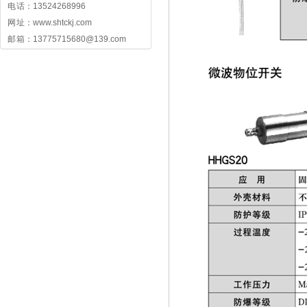
电 话：13524268996
网 址：www.shtckj.com
邮 箱：13775715680@139.com