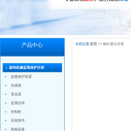
当前位置:
首页
>> 物位液位仪表
产品中心
旋转机械监视保护仪表
监视保护装置
传感器
变送器
监视仪表
控制柜
安装附件
校验设备