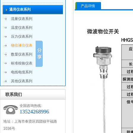
产品详情
通用仪表系列
流量仪表系列
温度仪表系列
压力仪表系列
物位液位仪表
数显仪表系列
标准校验仪表
电线电缆系列
其他仪表系列
联系我们
全国咨询热线:
13524268996
地 址：上海市奉贤区四团镇平福路
1036号