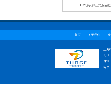
UBS系列静压式液位变
首页
关于我们
企
上海
地址
网址：w
电话：